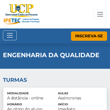
INSCREVA-SE
ENGENHARIA DA QUALIDADE
TURMAS
MODALIDADE
AULAS
A distância - online
Assíncronas
HORÁRIO
INÍCIO
Ao ritmo do aluno
Imediato