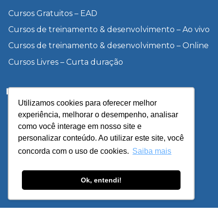
Cursos Gratuitos – EAD
Cursos de treinamento & desenvolvimento – Ao vivo
Cursos de treinamento & desenvolvimento – Online
Cursos Livres – Curta duração
Institucional
Utilizamos cookies para oferecer melhor
Inscreva-se
experiência, melhorar o desempenho, analisar
Sobre a UCP
como você interage em nosso site e
personalizar conteúdo. Ao utilizar este site, você
Unidades
concorda com o uso de cookies.
Saiba mais
Blog
Política de Privacidade
Ok, entendi!
© 2026 – IPETEC – Todos os direitos reservados. Site