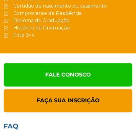
Certidão de nascimento ou casamento
Comprovante de Residência
Diploma de Graduação
Histórico da Graduação
Foto 3×4
FALE CONOSCO
FAÇA SUA INSCRIÇÃO
FAQ