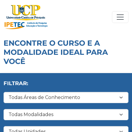
ENCONTRE O CURSO E A
MODALIDADE IDEAL PARA
VOCÊ
FILTRAR:
Filtrar por Área de Conhecimento
Filtrar por Modalidade
Filtrar por Unidade