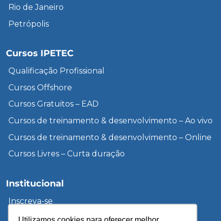
Rio de Janeiro
Petrópolis
Cursos IPETEC
Qualificação Profissional
Cursos Offshore
Cursos Gratuitos – EAD
Cursos de treinamento & desenvolvimento – Ao vivo
Cursos de treinamento & desenvolvimento – Online
Cursos Livres – Curta duração
Institucional
Inscreva-se
Sobre a UCP
Utilizamos cookies para oferecer melhor