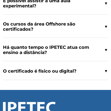
É possível assistir a uma aula
▼
experimental?
Os cursos da área Offshore são
▼
certificados?
Há quanto tempo o IPETEC atua com
▼
ensino a distância?
O certificado é físico ou digital?
▼