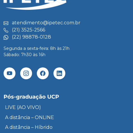
atendimento@ipetec.com.br
(21) 3525-2566
(22) 98878-0128
Segunda a sexta-feira: 8h às 21h
Sábado: 7h30 às 16h
Pós-graduação UCP
LIVE (AO VIVO)
A distância – ONLINE
A distância – Híbrido