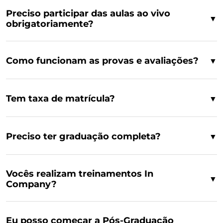
Preciso participar das aulas ao vivo
▼
obrigatoriamente?
Como funcionam as provas e avaliações?
▼
Tem taxa de matrícula?
▼
Preciso ter graduação completa?
▼
Vocês realizam treinamentos In
▼
Company?
Eu posso começar a Pós-Graduação