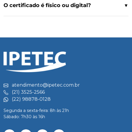
O certificado é físico ou digital?
▼
atendimento@ipetec.com.br
(21) 3525-2566
(22) 98878-0128
Segunda a sexta-feira: 8h às 21h
Sábado: 7h30 às 16h