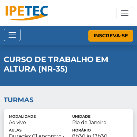
INSCREVA-SE
CURSO DE TRABALHO EM
ALTURA (NR-35)
TURMAS
MODALIDADE
UNIDADE
Ao vivo
Rio de Janeiro
AULAS
HORÁRIO
Duração: 01 encontro -
8h30 às 17h30