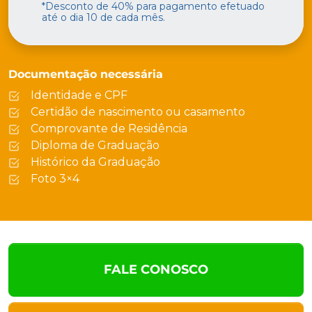
*Desconto de 40% para pagamento efetuado
até o dia 10 de cada mês.
Documentação necessária
Identidade e CPF
Certidão de nascimento ou casamento
Comprovante de Residência
Diploma de Graduação
Histórico da Graduação
Foto 3×4
FALE CONOSCO