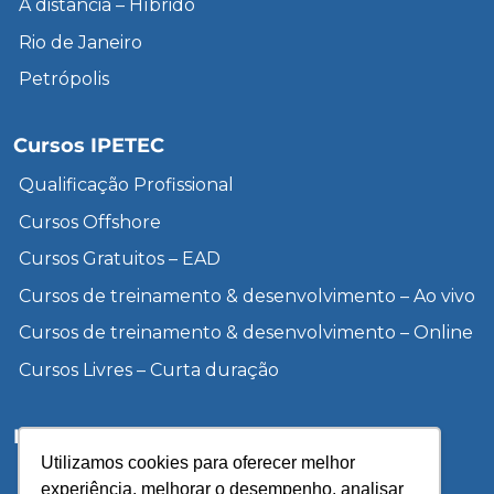
A distância – Híbrido
Rio de Janeiro
Petrópolis
Cursos IPETEC
Qualificação Profissional
Cursos Offshore
Cursos Gratuitos – EAD
Cursos de treinamento & desenvolvimento – Ao vivo
Cursos de treinamento & desenvolvimento – Online
Cursos Livres – Curta duração
Institucional
Utilizamos cookies para oferecer melhor
Inscreva-se
experiência, melhorar o desempenho, analisar