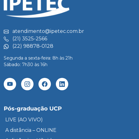
atendimento@ipetec.com.br
(21) 3525-2566
(22) 98878-0128
Segunda a sexta-feira: 8h às 21h
Sábado: 7h30 às 16h
Pós-graduação UCP
LIVE (AO VIVO)
A distância – ONLINE