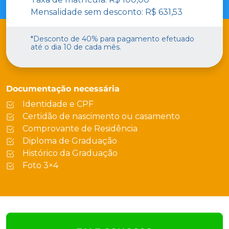
Mensalidade sem desconto: R$ 631,53
*Desconto de 40% para pagamento efetuado
até o dia 10 de cada mês.
Documentação necessária
Identidade e CPF
Certidão de nascimento ou casamento
Comprovante de Residência
Diploma de Graduação
Histórico da Graduação
Foto 3×4