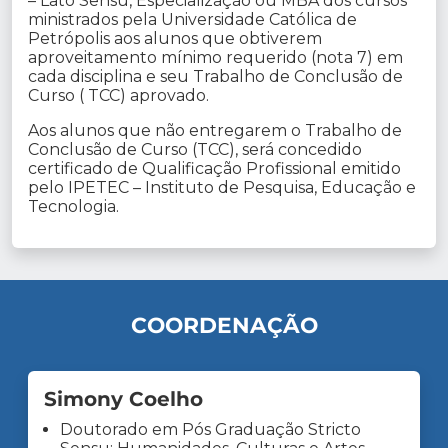
– Lato Sensu, Especialização ou MBA dos cursos
ministrados pela Universidade Católica de
Petrópolis aos alunos que obtiverem
aproveitamento mínimo requerido (nota 7) em
cada disciplina e seu Trabalho de Conclusão de
Curso ( TCC) aprovado.
Aos alunos que não entregarem o Trabalho de
Conclusão de Curso (TCC), será concedido
certificado de Qualificação Profissional emitido
pelo IPETEC – Instituto de Pesquisa, Educação e
Tecnologia.
COORDENAÇÃO
Simony Coelho
Doutorado em Pós Graduação Stricto