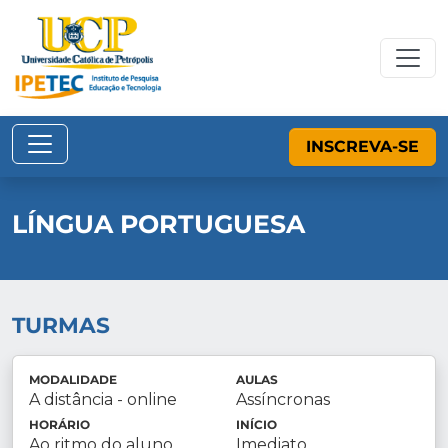
INSCREVA-SE
LÍNGUA PORTUGUESA
TURMAS
MODALIDADE
AULAS
A distância - online
Assíncronas
HORÁRIO
INÍCIO
Ao ritmo do aluno
Imediato