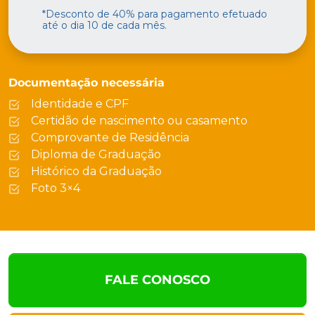
*Desconto de 40% para pagamento efetuado
até o dia 10 de cada mês.
Documentação necessária
Identidade e CPF
Certidão de nascimento ou casamento
Comprovante de Residência
Diploma de Graduação
Histórico da Graduação
Foto 3×4
FALE CONOSCO