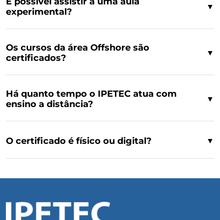
É possível assistir a uma aula
▼
experimental?
Os cursos da área Offshore são
▼
certificados?
Há quanto tempo o IPETEC atua com
▼
ensino a distância?
O certificado é físico ou digital?
▼