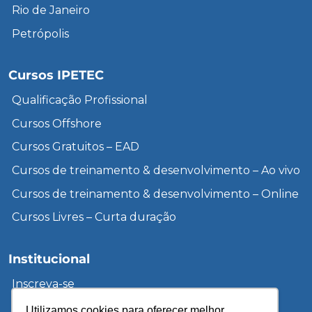
Rio de Janeiro
Petrópolis
Cursos IPETEC
Qualificação Profissional
Cursos Offshore
Cursos Gratuitos – EAD
Cursos de treinamento & desenvolvimento – Ao vivo
Cursos de treinamento & desenvolvimento – Online
Cursos Livres – Curta duração
Institucional
Inscreva-se
Sobre a UCP
Utilizamos cookies para oferecer melhor