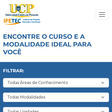
ENCONTRE O CURSO E A
MODALIDADE IDEAL PARA
VOCÊ
FILTRAR:
Filtrar por Área de Conhecimento
Filtrar por Modalidade
Filtrar por Unidade