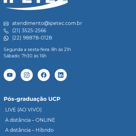
atendimento@ipetec.com.br
(21) 3525-2566
(22) 98878-0128
Segunda a sexta-feira: 8h às 21h
Sábado: 7h30 às 16h
Pós-graduação UCP
LIVE (AO VIVO)
A distância – ONLINE
A distância – Híbrido