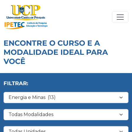
ENCONTRE O CURSO E A
MODALIDADE IDEAL PARA
VOCÊ
FILTRAR:
Filtrar por Área de Conhecimento
Filtrar por Modalidade
Filtrar por Unidade