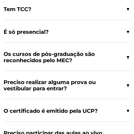
Tem TCC?
▼
É só presencial?
▼
Os cursos de pós-graduação são
▼
reconhecidos pelo MEC?
Preciso realizar alguma prova ou
▼
vestibular para entrar?
O certificado é emitido pela UCP?
▼
Preciso participar das aulas ao vivo