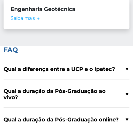
Engenharia Geotécnica
Saiba mais
FAQ
Qual a diferença entre a UCP e o Ipetec?
▼
Qual a duração da Pós-Graduação ao
▼
vivo?
Qual a duração da Pós-Graduação online?
▼