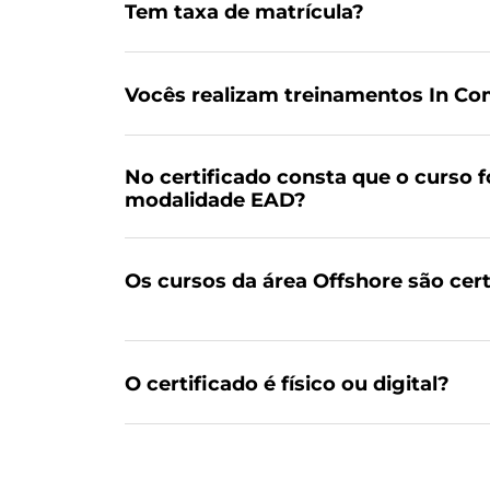
Tem taxa de matrícula?
Vocês realizam treinamentos In C
No certificado consta que o curso f
modalidade EAD?
Os cursos da área Offshore são cer
O certificado é físico ou digital?