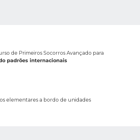
rso de Primeiros Socorros Avançado para
do padrões internacionais
ros elementares a bordo de unidades