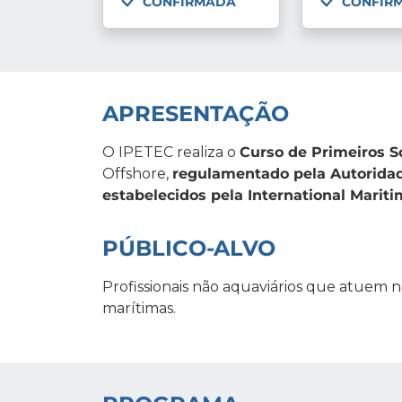
CONFIRMADA
CONFIR
APRESENTAÇÃO
O IPETEC realiza o
Curso de Primeiros S
Offshore,
regulamentado pela Autoridad
estabelecidos pela International Marit
PÚBLICO-ALVO
Profissionais não aquaviários que atuem 
marítimas.