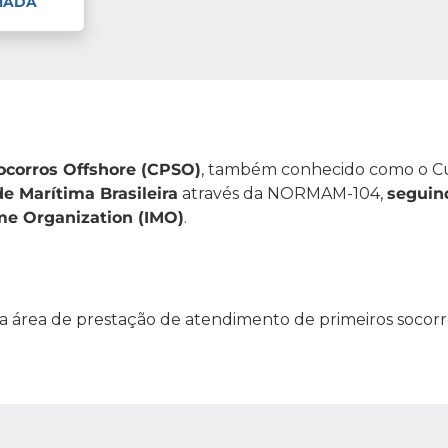
MADA
ocorros Offshore (CPSO)
, também conhecido como o Cu
e Marítima Brasileira
através da NORMAM-104,
seguin
ime Organization (IMO)
.
na área de prestação de atendimento de primeiros socor