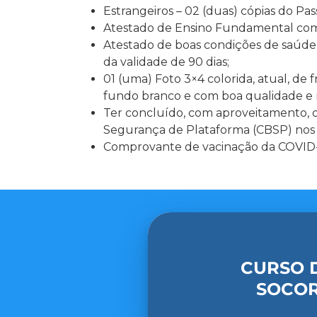
Estrangeiros – 02 (duas) cópias do Pa
Atestado de Ensino Fundamental com
Atestado de boas condições de saúde 
da validade de 90 dias;
01 (uma) Foto 3×4 colorida, atual, de
fundo branco e com boa qualidade e n
Ter concluído, com aproveitamento, o
Segurança de Plataforma (CBSP) nos ú
Comprovante de vacinação da COVID
CURSO 
SOCOR