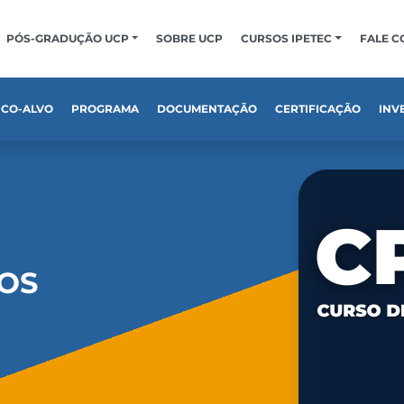
PÓS-GRADUÇÃO UCP
SOBRE UCP
CURSOS IPETEC
FALE 
ICO-ALVO
PROGRAMA
DOCUMENTAÇÃO
CERTIFICAÇÃO
INV
ROS