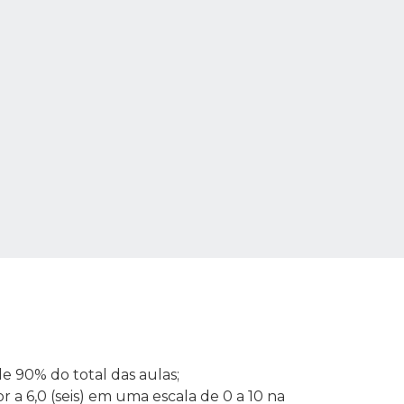
 90% do total das aulas;
r a 6,0 (seis) em uma escala de 0 a 10 na