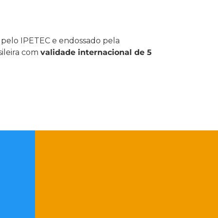
o pelo IPETEC e endossado pela
ileira com
validade internacional de 5