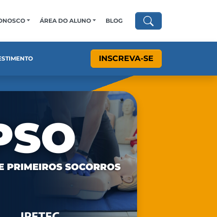
CONOSCO
ÁREA DO ALUNO
BLOG
INSCREVA-SE
ESTIMENTO