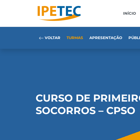
INÍCIO
VOLTAR
TURMAS
APRESENTAÇÃO
PÚBL
CURSO DE PRIMEI
SOCORROS – CPSO