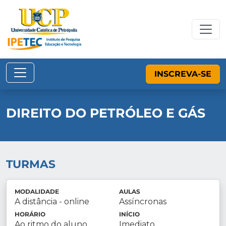
INSCREVA-SE
DIREITO DO PETRÓLEO E GÁS
TURMAS
MODALIDADE
AULAS
A distância - online
Assíncronas
HORÁRIO
INÍCIO
Ao ritmo do aluno
Imediato