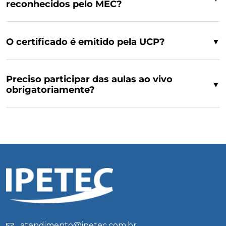
reconhecidos pelo MEC?
O certificado é emitido pela UCP?
▼
Preciso participar das aulas ao vivo
▼
obrigatoriamente?
atendimento@ipetec.com.br