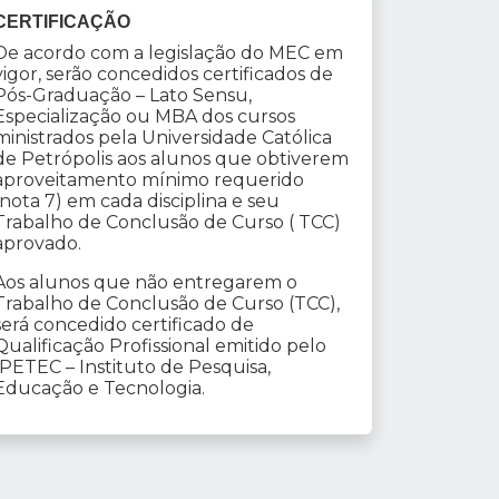
CERTIFICAÇÃO
De acordo com a legislação do MEC em
vigor, serão concedidos certificados de
Pós-Graduação – Lato Sensu,
Especialização ou MBA dos cursos
ministrados pela Universidade Católica
de Petrópolis aos alunos que obtiverem
aproveitamento mínimo requerido
(nota 7) em cada disciplina e seu
Trabalho de Conclusão de Curso ( TCC)
aprovado.
Aos alunos que não entregarem o
Trabalho de Conclusão de Curso (TCC),
será concedido certificado de
Qualificação Profissional emitido pelo
IPETEC – Instituto de Pesquisa,
Educação e Tecnologia.