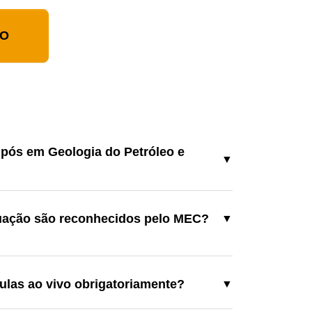
ÃO
 pós em Geologia do Petróleo e
▼
uação são reconhecidos pelo MEC?
▼
aulas ao vivo obrigatoriamente?
▼