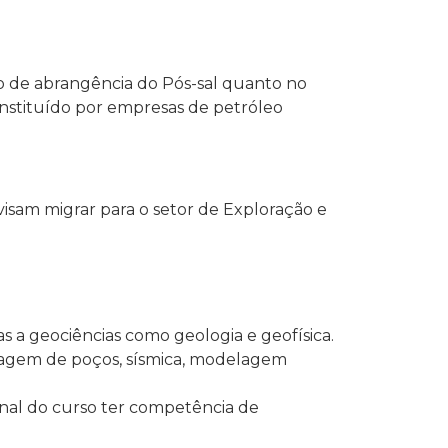
ião de abrangência do Pós-sal quanto no
onstituído por empresas de petróleo
isam migrar para o setor de Exploração e
s a geociências como geologia e geofísica.
ilagem de poços, sísmica, modelagem
inal do curso ter competência de