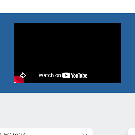
LEO (30h)