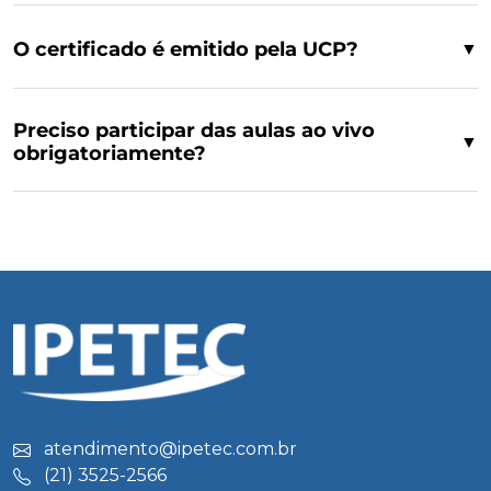
O certificado é emitido pela UCP?
▼
Preciso participar das aulas ao vivo
▼
obrigatoriamente?
atendimento@ipetec.com.br
(21) 3525-2566