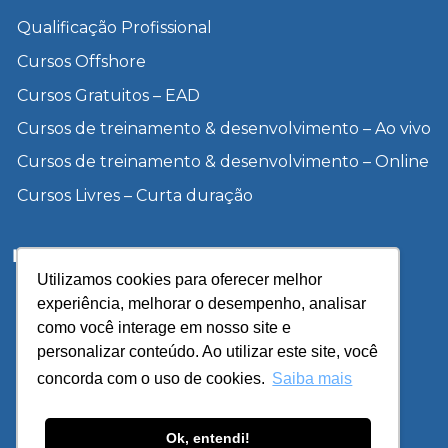
Qualificação Profissional
Cursos Offshore
Cursos Gratuitos – EAD
Cursos de treinamento & desenvolvimento – Ao vivo
Cursos de treinamento & desenvolvimento – Online
Cursos Livres – Curta duração
Institucional
Utilizamos cookies para oferecer melhor
Inscreva-se
experiência, melhorar o desempenho, analisar
Sobre a UCP
como você interage em nosso site e
personalizar conteúdo. Ao utilizar este site, você
Unidades
concorda com o uso de cookies.
Saiba mais
Blog
Política de Privacidade
Ok, entendi!